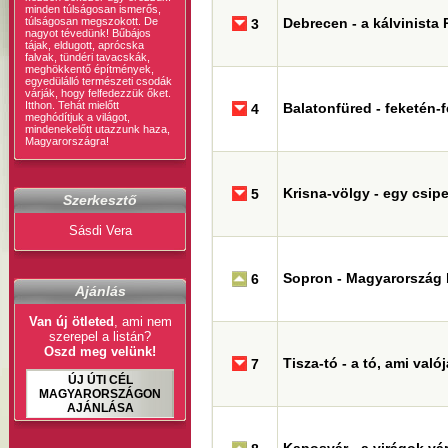
minden túlságosan ismerős,
túlságosan megszokott. De
Debrecen - a kálvinista
3
nagyot tévedünk! Bűbájos
tájak, eldugott, aprócska
falvak, tündéri tavacskák,
meghökkentő építmények,
egyedülálló természeti csodák
várják, hogy felfedezzük őket.
Itthon. Tehát mielőtt
Balatonfüred - feketén-
4
meghódítjuk a világot,
mindenekelőtt utazzunk haza,
Magyarországra!
Krisna-völgy - egy csip
5
Szerkesztő
Sásdi Vera
Sopron - Magyarország b
6
Ajánlás
Van új ötleted
, ami nem
szerepel a listán?
Oszd meg velünk!
Tisza-tó - a tó, ami val
7
ÚJ ÚTI CÉL
MAGYARORSZÁGON
AJÁNLÁSA