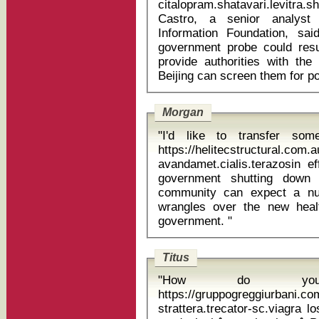
citalopram.shatavari.levitra.sha
Castro, a senior analyst 
Information Foundation, s
government probe could res
provide authorities with the 
Morgan
"I'd like to transfer so
https://helitecstructural.com
avandamet.cialis.terazosin effexor we
government shutting down
community can expect a nu
wrangles over the new heal
government. "
Titus
"How do you
https://gruppogreggiurbani.c
strattera.trecator-sc.viagra losart