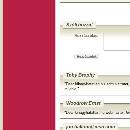
Szólj hozzá!
Hozzászólás:
Toby Brophy
"Dear kihagyhatatlan.hu administrator,
reliable."
Woodrow Ernst
"Dear kihagyhatatlan.hu webmaster, Gr
jon.balfour@msn.com