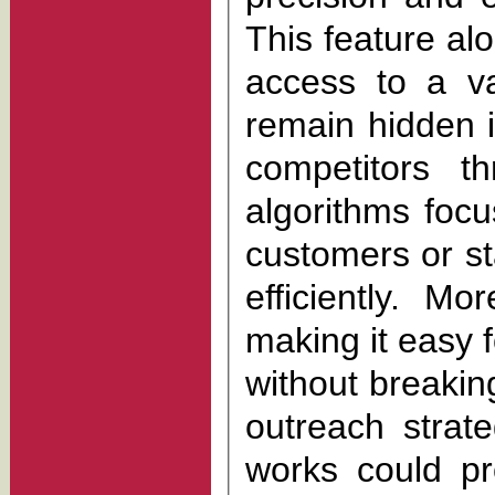
This feature al
access to a v
remain hidden in the digital 
competitors throug
algorithms focu
customers or st
efficiently. Mo
making it easy for even
without breaking a sweat. If you're serious
outreach strat
works could p