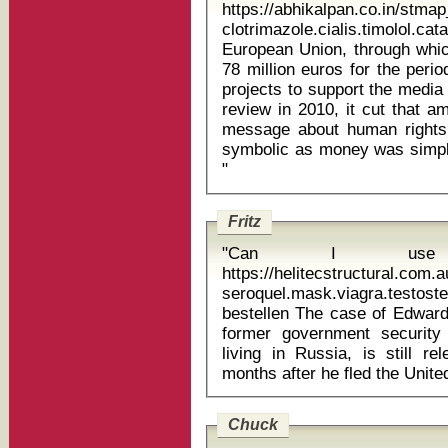
https://abhikalpan.co.in/stm
clotrimazole.cialis.timolol
European Union, through whic
78 million euros for the perio
projects to support the media
review in 2010, it cut that a
message about human rights
symbolic as money was simply
"
Fritz
"Can I use 
https://helitecstructural.com.
seroquel.mask.viagra.testo
bestellen The case of Edward Snowden gets more outrageous. The
former government security 
living in Russia, is still re
Chuck