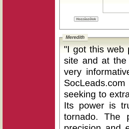
Meredith
"I got this web
site and at the momen
very informative posts at th
SocLeads.com 
seeking to extr
Its power is t
tornado. The p
precision and e