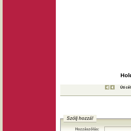
Hol
Úti cé
Szólj hozzá!
Hozzászólás: