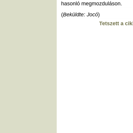
hasonló megmozduláson.
(
Beküldte: Jocó
)
Tetszett a ci