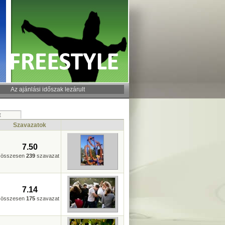
Az ajánlási időszak lezárult
t
Szavazatok
7.50
összesen
239
szavazat
7.14
összesen
175
szavazat