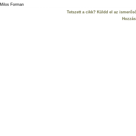
Milos Forman
Tetszett a cikk? Küldd el az ismerős
Hozzás