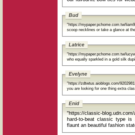
Bud
"https://mypaper.pchome.com.tw/li
scoop necklines or take a glance at th
Latrice
"https://mypaper.pchome.com.tw/lucyw
who equally spar
Evelyne
"https://zdtwtus.aioblogs.com/920298
you are looking for one thing extra clas
Enid
"https://classic-blog.udn.
hard-to-beat classic type is
flaunt an beautiful fashion st