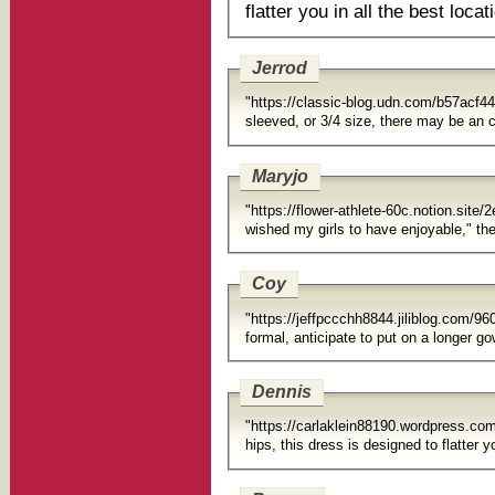
flatter you in all the best locat
Jerrod
"https://classic-blog.udn.com/b57a
Maryjo
"https://flower-athlete-60c.notion.sit
wished my girls to have enjoyable," the 
Coy
"https://jeffpccchh8844.jiliblog.co
formal, anticipate to
Dennis
"https://carlaklein88190.wordpress.com
hips