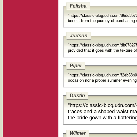
Felisha
"https://classic-blog.udn.com/86dc3b
benefit from the journey of p
Judson
"https://classic-blog.udn.com/db67
provided that it goes wit
Piper
"https://classic-blog.udn.com/f2e
Dustin
"https://classic-blog.udn.c
traces and a shaped waist ma
the bride gown with a flatte
Wilmer