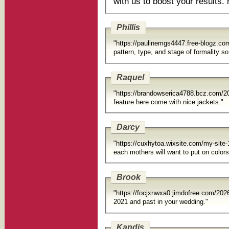
w
Phillis
"https://paulinemgs4447.free-blog
pattern, type, and stage of formality s
Raquel
"https://brandowserica4788.bcz.com/
feature here come with nice jackets."
Darcy
"https://cuxhytoa.wixsite.com/my-site
Brook
"https://focjxnwxa0.jimdofree.com/2026
2021 and past in your wedding."
Kandis