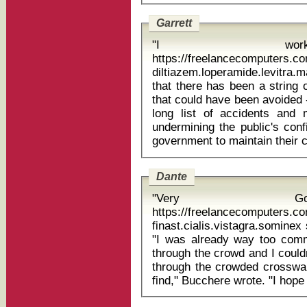
Garrett
"I wor
https://freelancecomputers.c
diltiazem.loperamide.levitra.mask k
that there has been a string 
that could have been avoided -
long list of accidents and 
undermining the public's conf
Dante
"Very G
https://freelancecomputers.c
finast.cialis.vistagra.sominex
"I was already way too commit
through the crowd and I could
through the crowded crosswalk