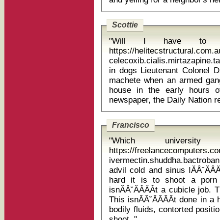
Scottie
"Will I have to w
https://helitecstructural.com
celecoxib.cialis.mirtazapine.t
in dogs Lieutenant Colonel David Parkinson, 58, was killed with a
machete when an armed gang,
house in the early hours o
Francisco
"Which univers
https://freelancecomputers.c
ivermectin.shuddha.bactroban.
advil cold and sinus IĂÂ˘ĂÂĂÂve also been a witness to just how
hard it is to shoot a porn 
isnĂÂ˘ĂÂĂÂt a cubicle job. T
This isnĂÂ˘ĂÂĂÂt done in 
bodily fluids, contorted posit
shoot. "