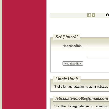
É
Szólj hozzá!
Hozzászólás:
Linnie Hoeft
"Hello kihagyhatatlan.hu administrator,
leticia.atencio85@gmail.com
"To the kihagyhatatlan.hu administ