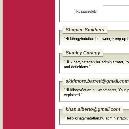
Shanice Smithers
"Hi kihagyhatatlan.hu owner, Keep up t
Stanley Gariepy
"Hi kihagyhatatlan.hu administrator, 
and definitions."
skidmore.barrett@gmail.com
"Hi kihagy6atlan.hu webmaster, Your p
explained."
khan.alberto@gmail.com
"Hello kihagyhatatlan.hu administrator,