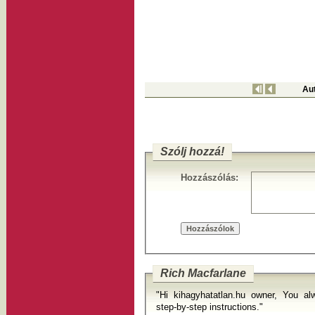
Au
Szólj hozzá!
Hozzászólás:
Rich Macfarlane
"Hi kihagyhatatlan.hu owner, You al
step-by-step instructions."